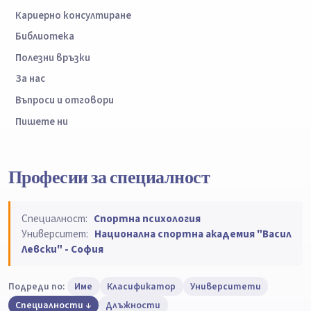
Кариерно консултиране
Библиотека
Полезни връзки
За нас
Въпроси и отговори
Пишете ни
Професии за специалност
Специалност:
Спортна психология
Университет:
Национална спортна академия "Васил
Левски" - София
Подреди по:
Име
Класификатор
Университети
Специалности
Длъжности