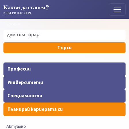
Какви да станем?
ИЗБЕРИ КАРИЕРА
Търсене
Търсене
Търси
Професии
Университети
Специалности
Планирай кариерата си
Актуално