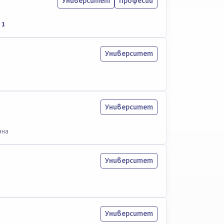
Университет
Професии
1
Университет
Университет
нна
Университет
Университет