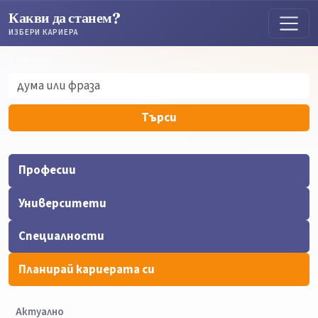
Какви да станем?
ИЗБЕРИ КАРИЕРА
Търсене
Търсене
Търси
Професии
Университети
Специалности
Планирай кариерата си
Актуално