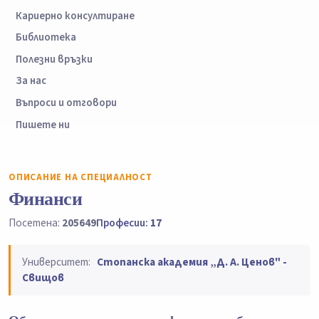
Кариерно консултиране
Библиотека
Полезни връзки
За нас
Въпроси и отговори
Пишете ни
ОПИСАНИЕ НА СПЕЦИАЛНОСТ
Финанси
Посетена:
205649
Професии:
17
Университет:
Стопанска академия „Д. А. Ценов" -
Свищов