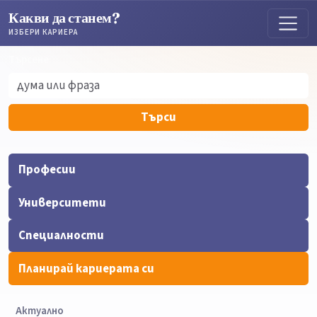
Какви да станем?
ИЗБЕРИ КАРИЕРА
Търсене
Търсене
Търси
Професии
Университети
Специалности
Планирай кариерата си
Актуално