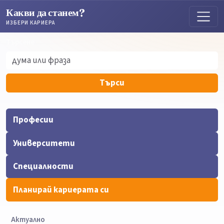
Какви да станем?
ИЗБЕРИ КАРИЕРА
Търсене
Търсене
Търси
Професии
Университети
Специалности
Планирай кариерата си
Актуално