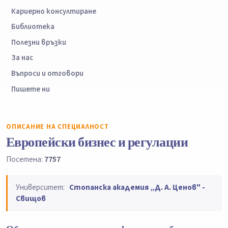
Кариерно консултиране
Библиотека
Полезни връзки
За нас
Въпроси и отговори
Пишете ни
ОПИСАНИЕ НА СПЕЦИАЛНОСТ
Европейски бизнес и регулации
Посетена:
7757
Университет:
Стопанска академия „Д. А. Ценов" -
Свищов