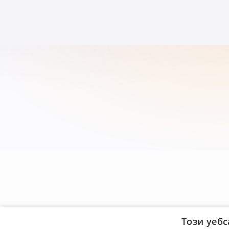
Този уебс