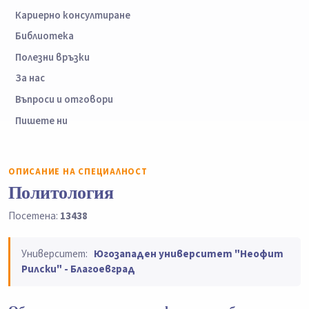
Кариерно консултиране
Библиотека
Полезни връзки
За нас
Въпроси и отговори
Пишете ни
ОПИСАНИЕ НА СПЕЦИАЛНОСТ
Политология
Посетена:
13438
Университет:
Югозападен университет "Неофит
Рилски" - Благоевград