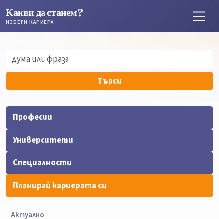
Какви да станем?
ИЗБЕРИ КАРИЕРА
Търсене
Търсене
Търси
Професии
Университети
Специалности
Планирай кариерата си
Актуално