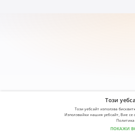
Този уебс
Този уебсайт използва бисквит
Използвайки нашия уебсайт, Вие се 
Политика 
ПОКАЖИ В