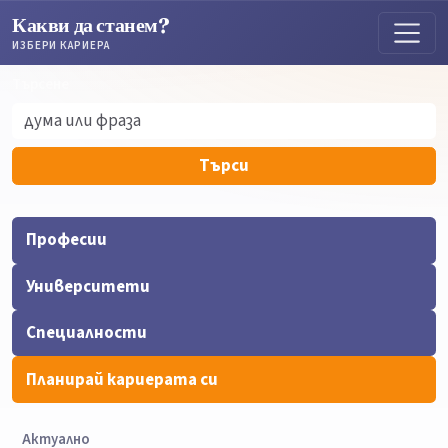
Какви да станем?
ИЗБЕРИ КАРИЕРА
Търсене
Търсене
Търси
Професии
Университети
Специалности
Планирай кариерата си
Актуално