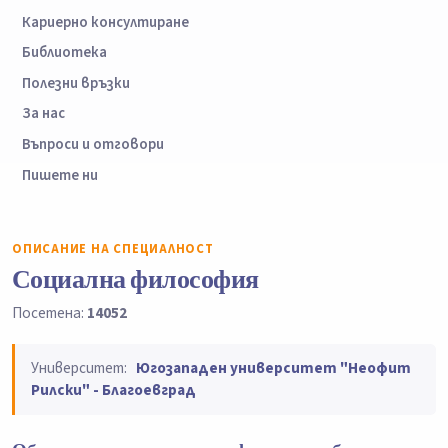
Кариерно консултиране
Библиотека
Полезни връзки
За нас
Въпроси и отговори
Пишете ни
ОПИСАНИЕ НА СПЕЦИАЛНОСТ
Социална философия
Посетена:
14052
Университет:
Югозападен университет "Неофит
Рилски" - Благоевград