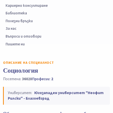
Кариерно консултиране
Библиотека
Полезни връзки
За нас
Въпроси и отговори
Пишете ни
ОПИСАНИЕ НА СПЕЦИАЛНОСТ
Социология
Посетена:
36028
Професии:
2
Университет:
Югозападен университет "Неофит
Рилски" - Благоевград