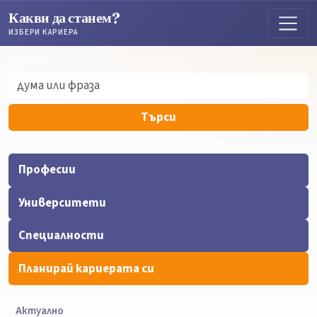
Какви да станем?
ИЗБЕРИ КАРИЕРА
Търсене
Търсене
Търси
Професии
Университети
Специалности
Планирай кариерата си
Актуално