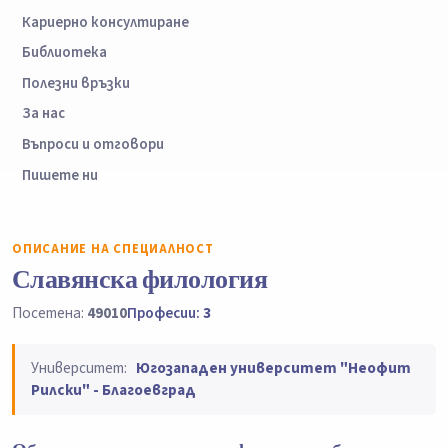
Кариерно консултиране
Библиотека
Полезни връзки
За нас
Въпроси и отговори
Пишете ни
ОПИСАНИЕ НА СПЕЦИАЛНОСТ
Славянска филология
Посетена:
49010
Професии:
3
Университет:
Югозападен университет "Неофит
Рилски" - Благоевград