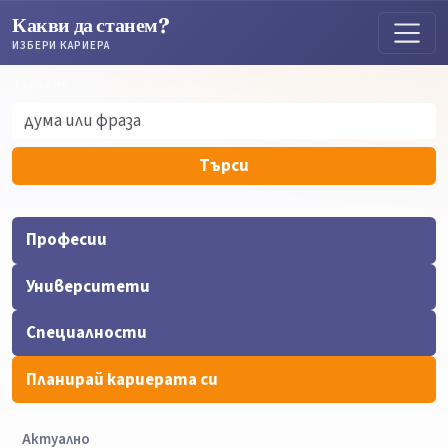
Какви да станем?
ИЗБЕРИ КАРИЕРА
Търсене
Търсене
Търси
Професии
Университети
Специалности
Планирай кариерата си
Актуално