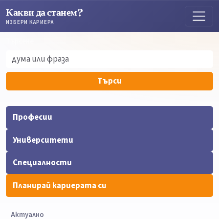
Какви да станем?
ИЗБЕРИ КАРИЕРА
Търсене
Търсене
Търси
Професии
Университети
Специалности
Планирай кариерата си
Актуално