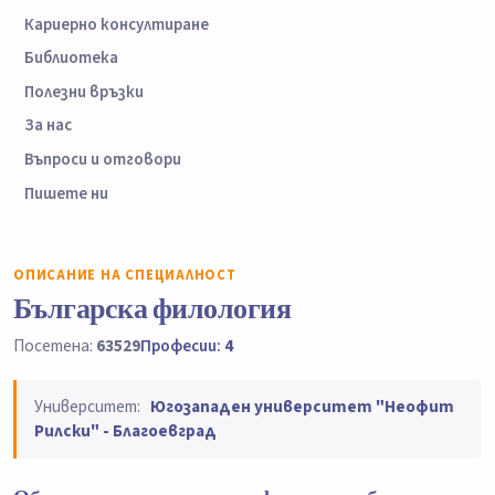
Кариерно консултиране
Библиотека
Полезни връзки
За нас
Въпроси и отговори
Пишете ни
ОПИСАНИЕ НА СПЕЦИАЛНОСТ
Българска филология
Посетена:
63529
Професии:
4
Университет:
Югозападен университет "Неофит
Рилски" - Благоевград