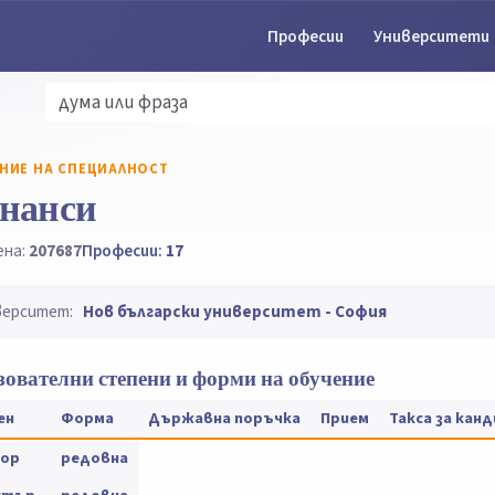
Професии
Университети
НИЕ НА СПЕЦИАЛНОСТ
нанси
ена:
207687
Професии:
17
верситет:
Нов български университет - София
ователни степени и форми на обучение
ен
Форма
Държавна поръчка
Прием
Такса за кан
ор
редовна