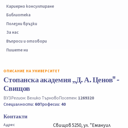
Кариерно консултиране
Библиотека
Полезни връзки
За нас
Въпроси и отговори
Пишете ни
ОПИСАНИЕ НА УНИВЕРСИТЕТ
Стопанска академия „Д. А. Ценов" -
Свищов
ВУЗ
Регион: Велико Търново
Посетен:
1269320
Специалности:
60
Професии:
40
Контакти
Адрес
Свищов 5250, ул. "Емануил