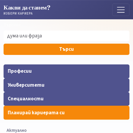
Какви да станем?
ИЗБЕРИ КАРИЕРА
Търсене
Търсене
Търси
Професии
Университети
Специалности
Планирай кариерата си
Актуално