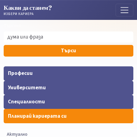
Какви да станем?
ИЗБЕРИ КАРИЕРА
Търсене
Търсене
Търси
Професии
Университети
Специалности
Планирай кариерата си
Актуално