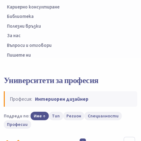
Кариерно консултиране
Библиотека
Полезни връзки
За нас
Въпроси и отговори
Пишете ни
Университети за професия
Професия:
Интериорен дизайнер
Подреди по:
Име
Тип
Регион
Специалности
Професии